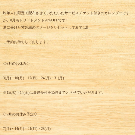
昨年末に限定で配布させていただいたサービスチケット付きのカレンダーです
が、8月もトリートメント20%OFFです‼︎
夏に受けた紫外線のダメージをリセットしてみては⁉︎
ご予約お待ちしております。
◇8月のお休み◇
3(月)・10(月)・17(月)・24(月)・31(月)
※13(木)・14(金)は最終受付を15時までとさせていただきます。
◇9月のお休み予定◇
7(月)・14(月)・21(月)・28(月)