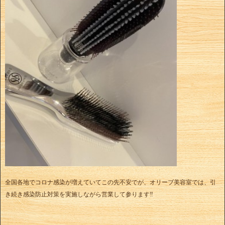
全国各地でコロナ感染が増えていてこの先不安でが、オリーブ美容室では、引
き続き感染防止対策を実施しながら営業して参ります‼︎