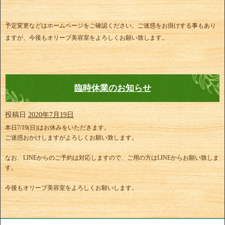
予定変更などはホームページをご確認ください。ご迷惑をお掛けする事もあり
ますが、今後もオリーブ美容室をよろしくお願い致します。
臨時休業のお知らせ
投稿日
2020年7月19日
本日7/19(日)はお休みをいただきます。
ご迷惑おかけしますがよろしくお願い致します。
なお、LINEからのご予約は対応しますので、ご用の方はLINEからお願い致しま
す。
今後もオリーブ美容室をよろしくお願いします。