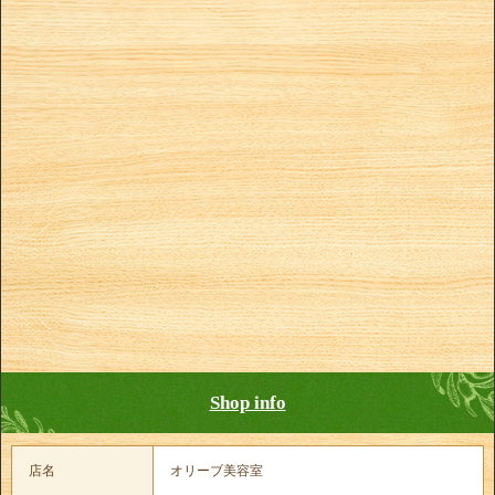
Shop info
店名
オリーブ美容室