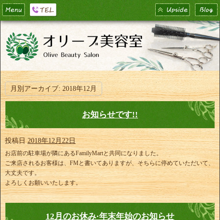
月別アーカイブ:
2018年12月
お知らせです!!
投稿日
2018年12月22日
お店前の駐車場が隣にあるFamilyMartと共同になりました。
ご来店されるお客様は、FMと書いてありますが、そちらに停めていただいて、
大丈夫です。
よろしくお願いいたします。
12月のお休み·年末年始のお知らせ