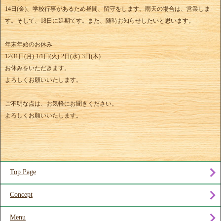
14日(金)、学校行事があるため昼間、留守をします。雨天の場合は、営業しま
す。そして、18日に延期てす。また、随時お知らせしたいと思います。
年末年始のお休み
12/31日(月)·1/1日(火)·2日(水)·3日(木)
お休みをいただきます。
よろしくお願いいたします。
ご不明な点は、お気軽にお聞きください。
よろしくお願いいたします。
Top Page
Concept
Menu